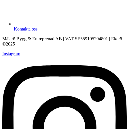
Kontakta oss
Mälarö Bygg & Entreprenad AB | VAT SE559195204801 | Ekerö
©2025
Instagram