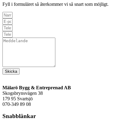
Fyll i formuläret så återkommer vi så snart som möjligt.
Skicka
Mälarö Bygg & Entreprenad AB
Skogsbrynsvägen 38
179 95 Svartsjö
070-349 89 08
Snabblänkar